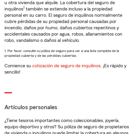
u otra vivienda que alquile. La cobertura del seguro de
1
inquilinos
también se extiende incluso a la propiedad
personal en su carro. El seguro de inquilinos normalmente
cubre pérdidas de su propiedad personal causadas por
incendio, daños por humo, daños cubiertos repentinos y
accidentales causados por agua, robos, allanamientos con
robo, vandalismo o daños al vehículo.
1. Por favor, consulte su póliza de seguro para ver a una lista completa de la
propiedad cubierta y de las pérdidas cubiertas.
Comience su
cotización de seguro de inquilinos
. ¡Es rápido y
sencillo!
Artículos personales
¿Tiene tesoros importantes como coleccionables, joyería,
equipo deportivo y otros? Su póliza de seguro de propietarios
de vivienda o inquilinos puede limitar la cobertura en algunos