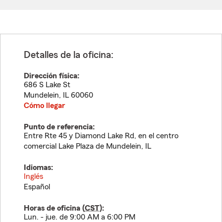
Detalles de la oficina:
Dirección física:
686 S Lake St
Mundelein
,
IL
60060
Cómo llegar
Punto de referencia:
Entre Rte 45 y Diamond Lake Rd, en el centro
comercial Lake Plaza de Mundelein, IL
Idiomas:
Inglés
Español
Horas de oficina (
CST
):
Lun. - jue. de 9:00 AM a 6:00 PM